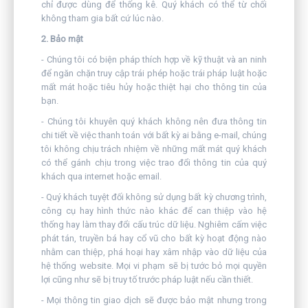
chỉ được dùng để thống kê. Quý khách có thể từ chối
không tham gia bất cứ lúc nào.
2. Bảo mật
- Chúng tôi có biện pháp thích hợp về kỹ thuật và an ninh
để ngăn chặn truy cập trái phép hoặc trái pháp luật hoặc
mất mát hoặc tiêu hủy hoặc thiệt hại cho thông tin của
bạn.
- Chúng tôi khuyên quý khách không nên đưa thông tin
chi tiết về việc thanh toán với bất kỳ ai bằng e-mail, chúng
tôi không chịu trách nhiệm về những mất mát quý khách
có thể gánh chịu trong việc trao đổi thông tin của quý
khách qua internet hoặc email.
- Quý khách tuyệt đối không sử dụng bất kỳ chương trình,
công cụ hay hình thức nào khác để can thiệp vào hệ
thống hay làm thay đổi cấu trúc dữ liệu. Nghiêm cấm việc
phát tán, truyền bá hay cổ vũ cho bất kỳ hoạt động nào
nhằm can thiệp, phá hoại hay xâm nhập vào dữ liệu của
hệ thống website. Mọi vi phạm sẽ bị tước bỏ mọi quyền
lợi cũng như sẽ bị truy tố trước pháp luật nếu cần thiết.
- Mọi thông tin giao dịch sẽ được bảo mật nhưng trong