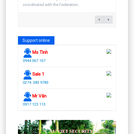
coordinated with the Federation...
Support online
Ms Tình
0944 067 167
Sale 1
0274. 383 9783
Mr Văn
0917 123 113