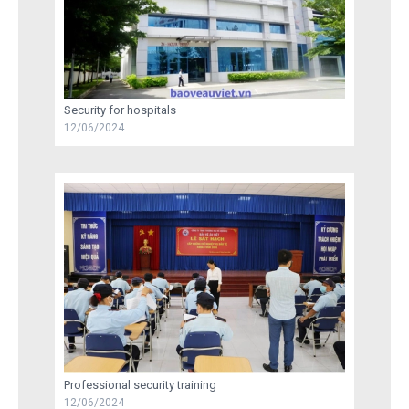
Security for hospitals
12/06/2024
Professional security training
12/06/2024