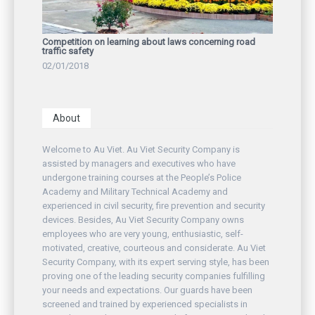
Competition on learning about laws concerning road
traffic safety
02/01/2018
About
Welcome to Au Viet. Au Viet Security Company is
assisted by managers and executives who have
undergone training courses at the People’s Police
Academy and Military Technical Academy and
experienced in civil security, fire prevention and security
devices. Besides, Au Viet Security Company owns
employees who are very young, enthusiastic, self-
motivated, creative, courteous and considerate. Au Viet
Security Company, with its expert serving style, has been
proving one of the leading security companies fulfilling
your needs and expectations. Our guards have been
screened and trained by experienced specialists in