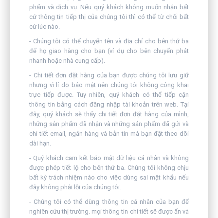
phẩm và dịch vụ. Nếu quý khách không muốn nhận bất
cứ thông tin tiếp thị của chúng tôi thì có thể từ chối bất
cứ lúc nào.
- Chúng tôi có thể chuyển tên và địa chỉ cho bên thứ ba
để họ giao hàng cho bạn (ví dụ cho bên chuyển phát
nhanh hoặc nhà cung cấp).
- Chi tiết đơn đặt hàng của bạn được chúng tôi lưu giữ
nhưng vì lí do bảo mật nên chúng tôi không công khai
trực tiếp được. Tuy nhiên, quý khách có thể tiếp cận
thông tin bằng cách đăng nhập tài khoản trên web. Tại
đây, quý khách sẽ thấy chi tiết đơn đặt hàng của mình,
những sản phẩm đã nhận và những sản phẩm đã gửi và
chi tiết email, ngân hàng và bản tin mà bạn đặt theo dõi
dài hạn.
- Quý khách cam kết bảo mật dữ liệu cá nhân và không
được phép tiết lộ cho bên thứ ba. Chúng tôi không chịu
bất kỳ trách nhiệm nào cho việc dùng sai mật khẩu nếu
đây không phải lỗi của chúng tôi.
- Chúng tôi có thể dùng thông tin cá nhân của bạn để
nghiên cứu thị trường. mọi thông tin chi tiết sẽ được ẩn và