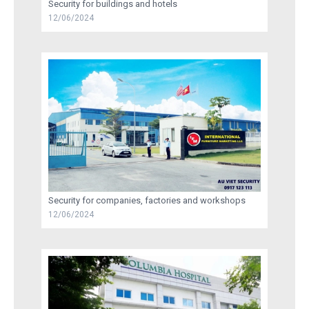
Security for buildings and hotels
12/06/2024
RECRUITMENT
TRAINING
AU VIET SECURITY INFORMATION
CONTACT US
Security for companies, factories and workshops
12/06/2024