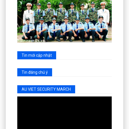
Tin mới cập nhật
Tin đáng chú ý
AU VIET SECURITY MARCH