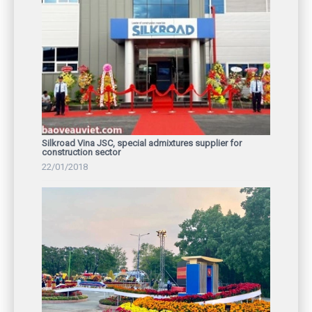
Silkroad Vina JSC, special admixtures supplier for
construction sector
22/01/2018