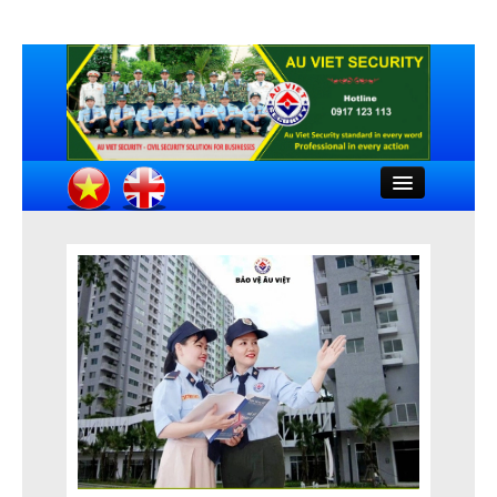
Close
HOME
INTRODUCTION
COMPANY DOCUMENTS
FEATURED CLIENTS