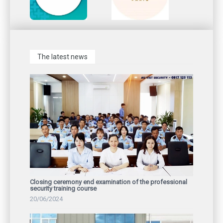
The latest news
Closing ceremony end examination of the professional
security training course
20/06/2024