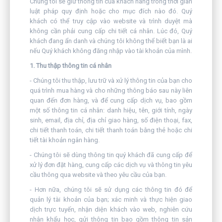
Chúng tôi sẽ giữ thông tin của khách hàng trong thời gian
luật pháp quy định hoặc cho mục đích nào đó. Quý
khách có thể truy cập vào website và trình duyệt mà
không cần phải cung cấp chi tiết cá nhân. Lúc đó, Quý
khách đang ẩn danh và chúng tôi không thể biết bạn là ai
nếu Quý khách không đăng nhập vào tài khoản của mình.
1. Thu thập thông tin cá nhân
- Chúng tôi thu thập, lưu trữ và xử lý thông tin của bạn cho
quá trình mua hàng và cho những thông báo sau này liên
quan đến đơn hàng, và để cung cấp dịch vụ, bao gồm
một số thông tin cá nhân: danh hiệu, tên, giới tính, ngày
sinh, email, địa chỉ, địa chỉ giao hàng, số điện thoại, fax,
chi tiết thanh toán, chi tiết thanh toán bằng thẻ hoặc chi
tiết tài khoản ngân hàng.
- Chúng tôi sẽ dùng thông tin quý khách đã cung cấp để
xử lý đơn đặt hàng, cung cấp các dịch vụ và thông tin yêu
cầu thông qua website và theo yêu cầu của bạn.
- Hơn nữa, chúng tôi sẽ sử dụng các thông tin đó để
quản lý tài khoản của bạn; xác minh và thực hiện giao
dịch trực tuyến, nhận diện khách vào web, nghiên cứu
nhân khẩu học, gửi thông tin bao gồm thông tin sản